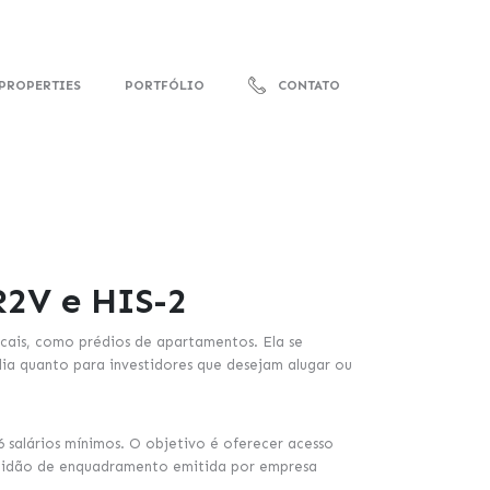
PROPERTIES
PORTFÓLIO
CONTATO
2V e HIS-2
ticais, como prédios de apartamentos. Ela se
dia quanto para investidores que desejam alugar ou
 salários mínimos. O objetivo é oferecer acesso
rtidão de enquadramento emitida por empresa