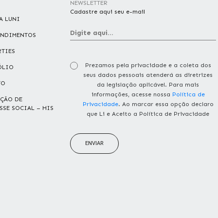
NEWSLETTER
Cadastre aqui seu e-mail
A LUNI
ENDIMENTOS
RTIES
Prezamos pela privacidade e a coleta dos
ÓLIO
seus dados pessoais atenderá as diretrizes
TO
da legislação aplicável. Para mais
informações, acesse nossa
Política de
ÇÃO DE
Privacidade
. Ao marcar essa opção declaro
SSE SOCIAL – HIS
que Li e Aceito a Política de Privacidade
ENVIAR