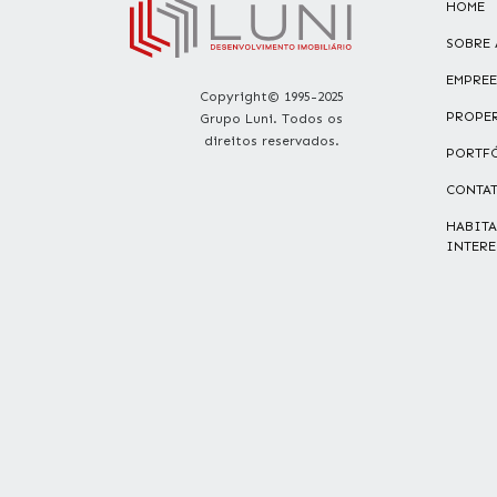
HOME
SOBRE 
EMPRE
Copyright© 1995-2025
PROPE
Grupo Luni. Todos os
direitos reservados.
PORTF
CONTA
HABITA
INTERE