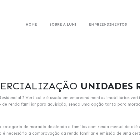
HOME
SOBRE A LUNI
EMPREENDIMENTOS
MERCIALIZAÇÃO
UNIDADES R
 Residencial 2 Vertical e é usada em empreendimentos imobiliários ver
ite de renda familiar para aquisição, sendo uma opção tanto para mora
ma categoria de moradia destinada a famílias com renda mensal de até 6
to é necessário a comprovação da renda familiar e emissão de uma ce