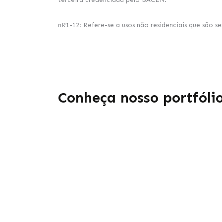
nR1-12: Refere-se a usos não residenciais que são 
Conheça nosso portfóli