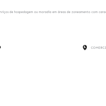
serviços de hospedagem ou moradia em áreas de zoneamento com caracte
o
COMERCI