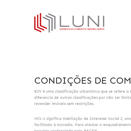
CONDIÇÕES DE CO
R2V é uma classificação urbanística que se refere a
diferencia de outras classificações por não ter lim
revender imóveis sem restrições.
HIS-2 significa Habitação de Interesse Social 2, u
facilitado à moradia. Para atestar o enquadramen
terceira credenciada pelo BACEN.