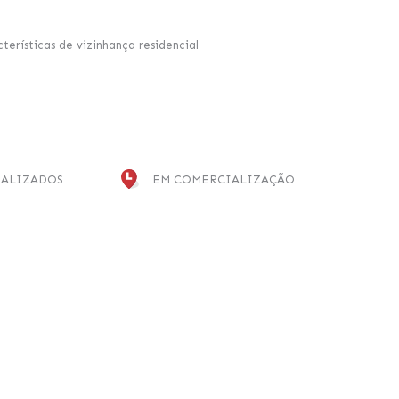
rísticas de vizinhança residencial
ALIZADOS
EM COMERCIALIZAÇÃO