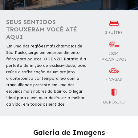
SEUS SENTIDOS
TROUXERAM VOCÊ ATÉ
3 SUÍTES
AQUI
Em uma das regiões mais charmosas de
São Paulo, surge um empreendimento
202M²
feito para poucos. O SENZO Paraíso é a
PRIVATIVOS
perfeita definição de exclusividade, pois
reúne a sofisticação de um projeto
arquitetônico contemporâneo com a
4 VAGAS
tranquilidade presente em uma das
esquinas mais nobres do bairro. O lugar
ideal para quem quer desfrutar o melhor
DEPÓSITO
da vida, em todos os sentidos.
Galeria de Imagens