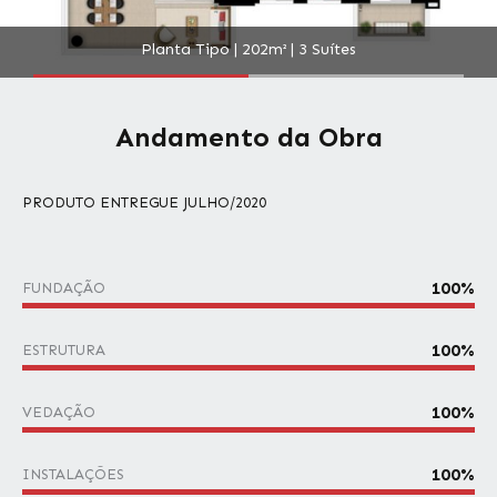
Planta Tipo | 202m² | 3 Suítes
Andamento da Obra
PRODUTO ENTREGUE JULHO/2020
100
%
FUNDAÇÃO
100
%
ESTRUTURA
100
%
VEDAÇÃO
100
%
INSTALAÇÕES