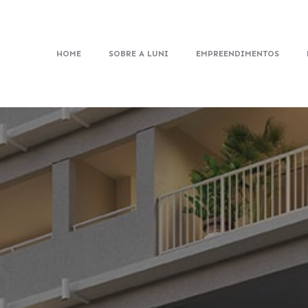
HOME
SOBRE A LUNI
EMPREENDIMENTOS