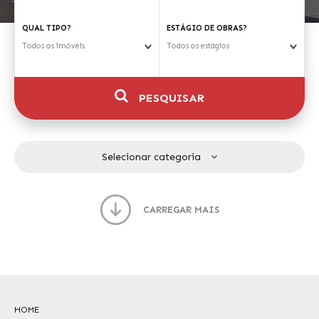
QUAL TIPO?
ESTÁGIO DE OBRAS?
Todos os imóveis
Todos os estágios
PESQUISAR
Selecionar categoria
CARREGAR MAIS
HOME