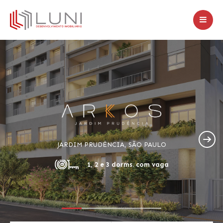
JARDIM PRUDÊNCIA, SÃO PAULO
1, 2 e 3 dorms. com vaga