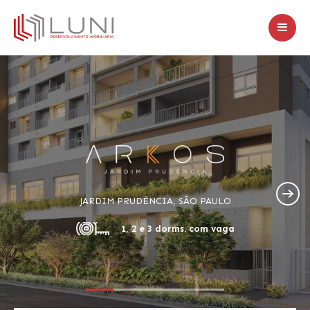
JARDIM PRUDÊNCIA, SÃO PAULO
1, 2 e 3 dorms. com vaga