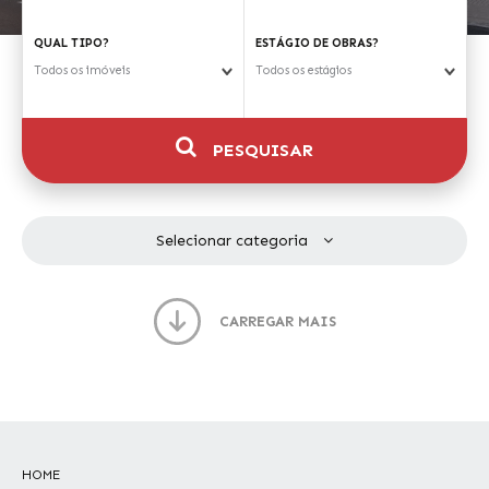
QUAL TIPO?
ESTÁGIO DE OBRAS?
Todos os imóveis
Todos os estágios
PESQUISAR
Selecionar categoria
CARREGAR MAIS
HOME