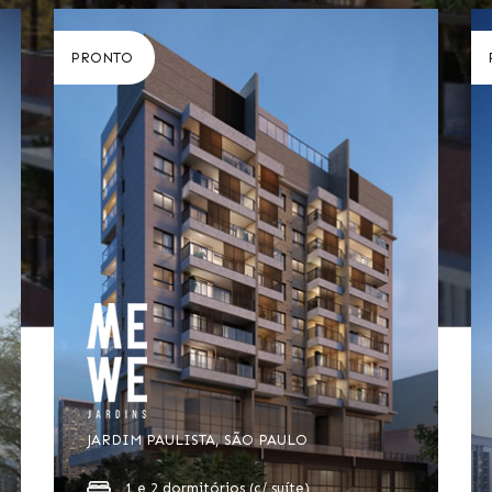
PRONTO
JARDIM PAULISTA, SÃO PAULO
1 e 2 dormitórios (c/ suíte)