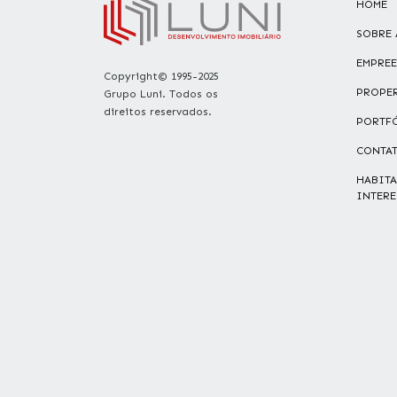
HOME
SOBRE 
EMPRE
Copyright© 1995-2025
PROPE
Grupo Luni. Todos os
direitos reservados.
PORTF
CONTA
HABITA
INTERE