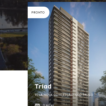
PRONTO
Tríad
VILA NOVA CONCEIÇÃO, SÃO PAULO
3 suítes