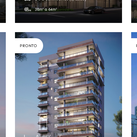
38m² a 64m²
PRONTO