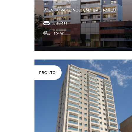
VILA NOVA CONCEIÇÃO, SÃO PAULO
3 suítes
154m²
PRONTO