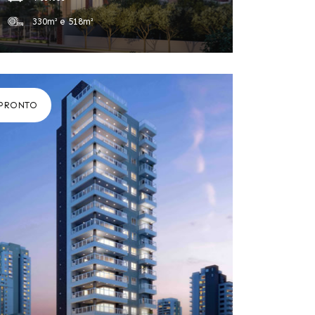
330m² e 518m²
PRONTO