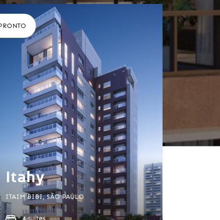
PRONTO
ITAIM BIBI, SÃO PAULO
4 suítes