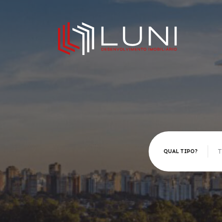
T
QUAL TIPO?