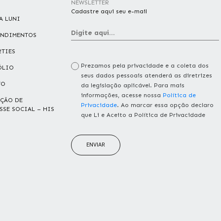
NEWSLETTER
Cadastre aqui seu e-mail
A LUNI
ENDIMENTOS
RTIES
Prezamos pela privacidade e a coleta dos
ÓLIO
seus dados pessoais atenderá as diretrizes
TO
da legislação aplicável. Para mais
informações, acesse nossa
Política de
ÇÃO DE
Privacidade
. Ao marcar essa opção declaro
SSE SOCIAL – HIS
que Li e Aceito a Política de Privacidade
ENVIAR